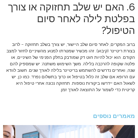
6. האם יש שלב תחזוקה או צורך
בפלטת לילה לאחר סיום
הטיפול?
ברוב המקרים, לאחר סיום שלב היישור, יש צורך בשלב תחזוקה – לרוב
בצורת ריטיינר (קיבוע). זהו מכשיר שמטרתו למנוע מהשיניים לחזור למצב
הקודם. הוא יכול להיות חוט דק שמודבק בחלק הפנימי של השיניים, או
פלטה שקופה להרכבה בלילה. משך השימוש משתנה: יש שמספיק להם
שנה, ואחרים נדרשים להשתמש בריטיינר בלילה לאורך שנים. חשוב לוודא
עם הרופא אם שלב זה כלול בטיפול או כרוך בתשלום נפרד. כמו כן, יש
לשאול האם יידרשו ביקורות נוספות. תחזוקה נכונה אחרי טיפול היא
קריטית כדי לשמור על התוצאה לאורך זמן.
מאמרים נוספים