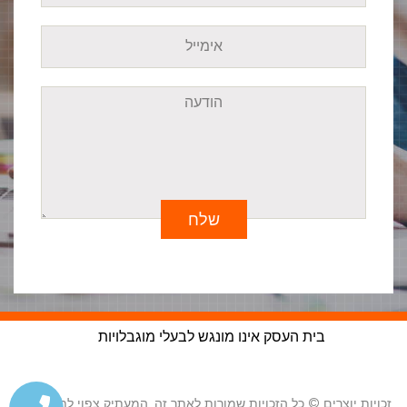
שלח
בית העסק אינו מונגש לבעלי מוגבלויות
זכויות יוצרים © כל הזכויות שמורות לאתר זה, המעתיק צפוי לתביעה