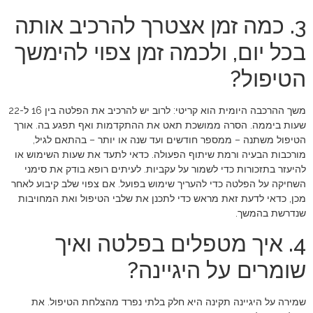
3. כמה זמן אצטרך להרכיב אותה
בכל יום, ולכמה זמן צפוי להימשך
הטיפול?
משך ההרכבה היומית הוא קריטי: לרוב יש להרכיב את הפלטה בין 16 ל-22
שעות ביממה. הסרה ממושכת תאט את ההתקדמות ואף תפגע בה. אורך
הטיפול משתנה – ממספר חודשים ועד שנה או יותר – בהתאם לגיל,
מורכבות הבעיה ורמת שיתוף הפעולה. כדאי לתעד את שעות השימוש או
להיעזר בתזכורות כדי לשמור על עקביות. לעיתים רופא בודק את סימני
השחיקה על הפלטה כדי להעריך שימוש בפועל. אם צפוי שלב קיבוע לאחר
מכן, כדאי לדעת זאת מראש כדי לתכנן את שלבי הטיפול ואת המחויבות
שנדרשת בהמשך.
4. איך מטפלים בפלטה ואיך
שומרים על היגיינה?
שמירה על היגיינה תקינה היא חלק בלתי נפרד מהצלחת הטיפול. את