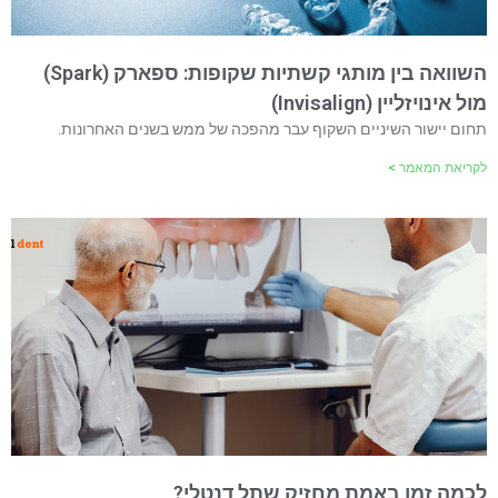
השוואה בין מותגי קשתיות שקופות: ספארק (Spark)
מול אינויזליין (Invisalign)
תחום יישור השיניים השקוף עבר מהפכה של ממש בשנים האחרונות.
לקריאת המאמר >
לכמה זמן באמת מחזיק שתל דנטלי?