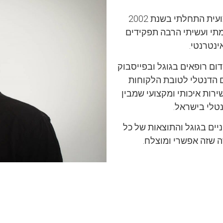
נעים מאוד, מיכאל ציר, את תחילת דרכי המקצועית התחלתי בשנת 2002
י ועשיתי הרבה תפקידים
ינטרנטי.
דום רופאים בגוגל ובפייסבוק
ם הדנטלי לטובת הלקוחות
רות איכותי ומקצועי שמבין
נטלי בישראל.
יים בגוגל והתוצאות של כל
ה שזה אפשרי ומוצלח.