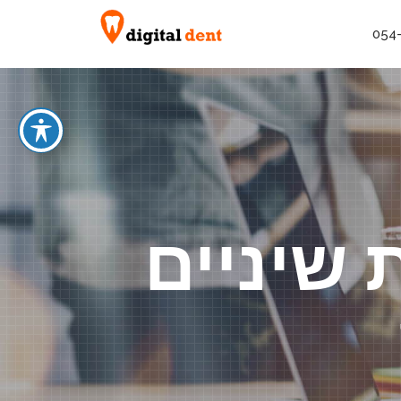
054
 שיניים