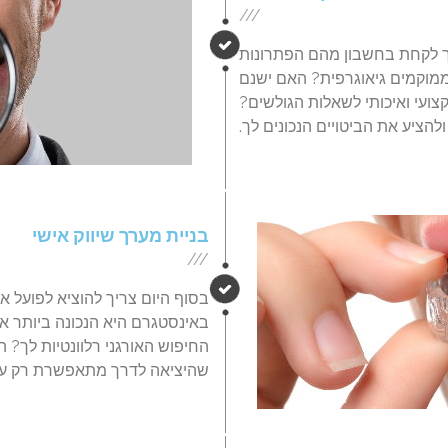
///
יך לקחת בחשבון מהם הפתרונות
מוקמים גיאוגרפית? האם ישנם
קצועי ואיכותי לשאלות הגולשים?
ולהציע את הביטויים הנכונים לך.
בניית מערך שיווק אישי
///
בסוף היום צריך להוציא לפועל את
באינסטגרם היא הנכונה ביותר א
החיפוש האורגני רלוונטיות לך? האם
שהיציאה לדרך מתאפשרת רק עם הצ