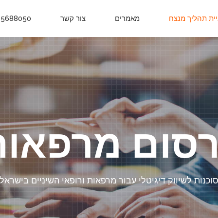
יית תהליך מנצח
מאמרים
צור קשר
-5688050
רסום מרפאות
וכנות לשיווק דיגיטלי עבור מרפאות ורופאי השיניים בישראל