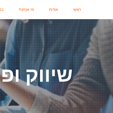
ראשי
אודות
מי אנחנו?
בנ
שיווק ופ
ס