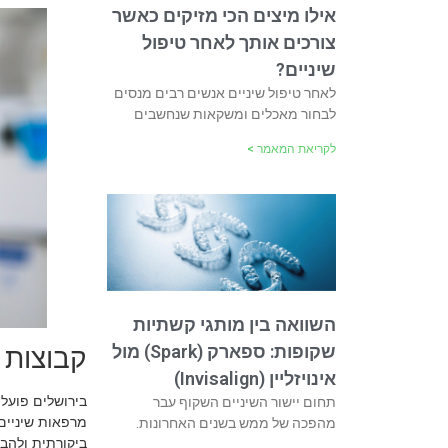
אילו מיצים הכי מזיקים כאשר
צורכים אותך לאחר טיפול
שיניים?
לאחר טיפול שיניים אנשים רבים מנסים
לבחור מאכלים ומשקאות שנחשבים
לקריאת המאמר >
השוואה בין מותגי קשתיות
שקופות: ספארק (Spark) מול
קבוצות 
אינויזליין (Invisalign)
בירושלים פועלו
תחום יישור השיניים השקוף עבר
מרפאות שיניים
מהפכה של ממש בשנים האחרונות.
ביקורתית ולהבי