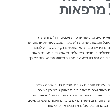
 מרפאות
 שיניים מרפאות פרטיות מכונים גדולים ורשתות
 לקבל המלצות אמינות ולא כאלה שמבוססות על פרסום או
נחנו בידיים טובות. לא מחפשים רק רופא שיודע לבצע
לים מיותרים. בירושלים יש אוכלוסייה מגוונת מאוד
ה טובה היא כזו שמגיעה ממקור שחווה את השירות לאורך
 שאנחנו סומכים עליהם. חברים בני משפחה שכנים
 מאוד ושיחות כאלה קורות באופן טבעי בין אנשים.
סביב האם היה יחס אנושי האם הסבירו הכל מראש האם
ישית הם לרוב משתפים גם בדברים הקטנים שלא מופיעים
כשמדובר בטיפולים מורכבים או ארוכי טווח.