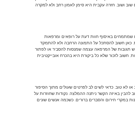
וב ושוב. חזרה עקבית היא סימן לאמון רחב ולא למקרה
ם שמתמחים באיסוף חוות דעת על רופאים ומרפאות
ות. כאן חשוב להסתכל על התמונה הרחבה ולא להתמקד
ם יש תגובות של המרפאה עצמה שמנסות להסביר או לפתור
. חשוב לזכור שלא כל ביקורת היא בהכרח אובייקטיבית
או לא טוב. כדאי לשים לב לפרטים שעולים מתוך הסיפור
וב להבין באיזה הקשר ניתנה ההמלצה. נקודות שחוזרות על
ות במקרי חירום והסברים ברורים. כשכמה אנשים שונים