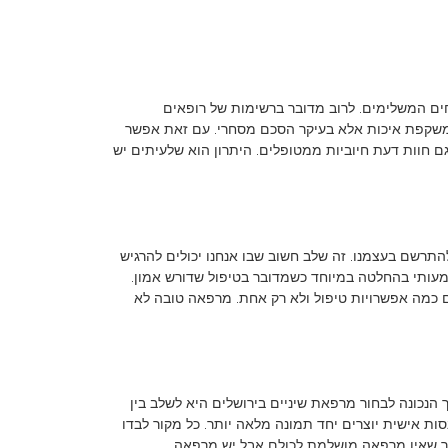
ים המשלימים. לרוב מדובר ברשימות של רופאים
משקפת איכות אלא בעיקר הסכם מסחרי. עם זאת אפשר
 חוות דעת חיוביות ממטופלים. היתרון הוא שלעיתים יש
התרשם בעצמנו. זה שלב חשוב שבו אנחנו יכולים להרגיש
מעותי בהחלטה במיוחד כשמדובר בטיפול שדורש אמון.
 כמה אפשרויות טיפול ולא רק אחת. מרפאה טובה לא
 הנכונה לבחור מרפאת שיניים בירושלים היא לשלב בין
ת אישית יוצרים יחד תמונה מלאה יותר. כל מקור לבדו
זכור שאין מרפאה מושלמת לכולם אבל יש מרפאה