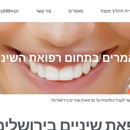
יית תהליך מנצח
מאמרים
צור קשר
-5688050
רים בתחום רפואת השיני
ר לקבל המלצות על מרפאות שיניים בירושלים?
ת שיניים בירושלים