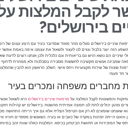
 לקבל המלצות על
ים בירושלים?
ת שיניים בירושלים מגלים מהר מאוד שמדובר בעיר עם היצע עצום של רופאי
 השפע הזה יוצר בלבול וגורם לנו לעצור ולשאול את עצמנו איפה באמת אפשר
לי שיניים הם נושא רגיש גם בריאותית וגם כלכלית ולכן אנחנו רוצים לדעת שא
אה שמבינה אנשים מקשיבה לחששות מסבירה בסבלנות ולא ממהרת לדחוף טיפו
רמות שונות של שירות מקצועיות ויחס אישי. השלב הראשון הוא להבין שהמלצ
ור חד פעמי.
 מחברים משפחה ומכרים בעיר
חזקות והפשוטות לקבל המלצה על
מרפאת שיניים בירושלים
היא לשאול אנשים
ים מהגן יכולים לתת לנו תמונה אמיתית מהשטח. בירושלים יש קהילות חזקות
הוא שאנחנו שומעים לא רק אם הטיפול הצליח אלא גם איך הייתה התחושה מ
ן והאם הייתה זמינות במקרה של כאבים או בעיה. כשאנשים מספרים חוויה א
חס של המזכירות או תחושת הביטחון בכיסא. המלצות כאלה שוות זהב במיוחד 