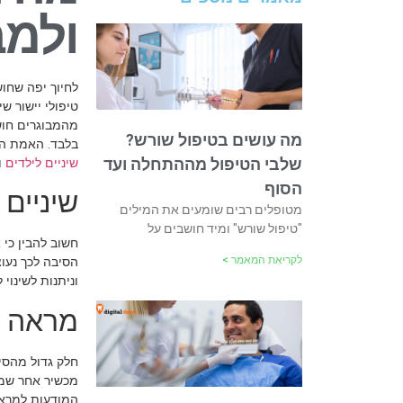
ולמב
לחיוך יפה שחוש
טיפולי יישור ש
מהמבוגרים חוש
מה עושים בטיפול שורש?
בלבד. האמת היא
שלבי הטיפול מההתחלה ועד
שיניים לילדים
ו
הסוף
שיניים
מטופלים רבים שומעים את המילים
"טיפול שורש" ומיד חושבים על
חשוב להבין כי 
לקריאת המאמר >
הסיבה לכך נעו
וניתנות לשינוי
מראה א
חלק גדול מהסיב
מכשיר אחר שמתל
המודעות למראה 