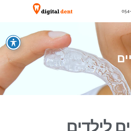
054
ים
ים לילדים