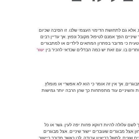
 אלא גם לתחושת הדימוי העצמי שלנו. זו הסיבה שכיום
 שיניים הפך אמנם לטיפול מקובל ונפוץ, אך עדיין רבים
עית כי מדובר בפתרון המתאים לילדים או למתבגרים
חרים בו. עם זאת יש כמה הבדלים שכדאי להכיר בין
ישור
וגרים, אך אין זה אומר כי הוא לא אפשרי או מומלץ.
 והשיניים עוד מתפתחות כך שהן הרבה יותר גמישות
 לשם עלולה להיות דווקא פחות יפה לעין. גשר או כל
ן אצל מבוגרים שעוברים יישור שיניים. אצל מבוגרים
ם שונים, למשל בריאיון עבודה. לכן כאשר מדובר ביישור