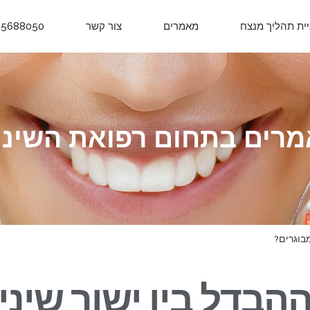
יית תהליך מנצח
מאמרים
צור קשר
-5688050
רים בתחום רפואת השיני
מבוגרים?
הבדל בין ישור שיני