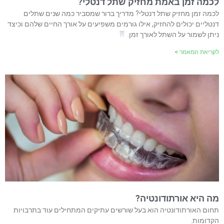
לכמה זמן באמת מחזיק שתל דנטלי?
לכמה זמן מחזיק שתל דנטלי? מדריך ברור שמסביר כמה שנים שתלים
דנטליים יכולים להחזיק, אילו גורמים משפיעים על אורך החיים שלהם וכיצד
ניתן לשמור על השתל לאורך זמן.
לקריאת המאמר >
מה היא אורתודונטיה?
תחום האורתודונטיה הוא בעל שורשים עתיקים המתחילים עוד בתרבויות
הקדומות.