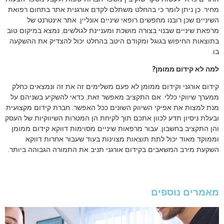
מחיר. כן ניתן לומר כי בהחלט משתלם לקדם אורגנית אתר בתחום רפואת
השיניים שכן רובנו מחפשים רופאי שיניים אונליין. אתר אינטרנט של
מרפאת שיניים שבנוי בצורה מושכת ומעניינת לגולשים, נמצא במיקום טוב
בתוצאות החיפוש בגוגל ומקודם היטב בהחלט יכול להצדיק את ההשקעה
בו.
למה לא קידום ממומן?
קידום אורגני וקידום ממומן לא פעם משלימים זה את זה ונמצאים כחלק
ממערך שיווקי כללי. אם התקציב מאפשר זאת, כדאי להשקיע בשניהם על
מנת למצות את אפיקי השיווק השונים ככל האפשר. חברת קידום מקצועית
ובעלת ניסיון תדע לכוון אתכם תוך לקיחת הן המטרות השיווקיות של העסק
והן התקציב בחשבון. עבור מרפאות שיניים מסוימות דווקא קידום ממומן
וממוקד מאוד יכול לתת תוצאות מצוינות בעוד שעבור אחרות דווקא
השקעת מירב המשאבים בקידום אורגני תניב את התמורה הגבוהה ביותר.
מאמרים נוספים