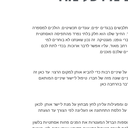
מתלבשים בבגדים יפים, עונדים תכשיטים, הולכים למספרה
ר. החיוך שלנו הוא חלק בלתי נפרד מהתפיסה האסתטית
י גופנו, מגנטיקה. זה נכון שאנחנו לא בוחרים למי
שא רחב מאוד, עליו אפשר לדבר ארוכות. בכדי לתת לכם
ים שלכם מוכנים.
על שיניים רבות כדי להביא אותן למקום הרצוי. עד כאן זה
ם שונה מזה של חברו. טיפול ליישור שיניים המותאם
דבר בהרחבה כאן.
ם ומפעילות עליהן לחץ מבחוץ על מנת ליישר אותן. לכאן
ץ על הלסת התחתונה או העליונה לפי הצורך עד הגעתה
תוספות הברזל המעטרות את הפנים פחות אסתטיות בלשון