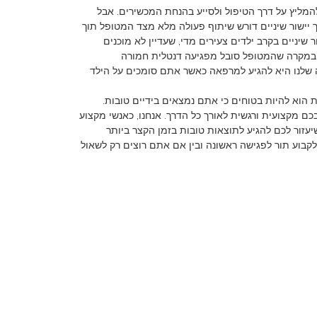
להמליץ על דרך הטיפול ולסייע בהנחת המכשירים. אבל
 יישור שיניים דורש שיתוף פעולה מלא מצד המטופל תוך
שיניים בקרב ילדים צעירים מדי, שעדיין לא מוכנים
ה במקרה שהמטופל סובל מפגיעה דנטלית חמורה
ה שלנו היא להגיע למרפאה כאשר אתם סומכים על הילד
 הוא להיות בטוחים כי אתם נמצאים בידיים טובות.
כם מקצועית ורגשית לאורך כל הדרך. אנחנו, כאנשי מקצוע
יעזור לכם להגיע לתוצאות טובות בזמן הקצר ביותר
לקבוע תור לפגישה ראשונה ובין אם אתם רוצים רק לשאול