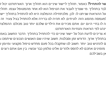
ר להתחיל?
כאמור, תהליך ליישור שיניים הוא תהליך ארוך. האורתודנט יכול 
לבד בתהליך. מי שצריך לעבור את הטיפול הוא לא אחר מהמטופל עצמו. תהליך
 ההוראות שניתנו לו. לכן, מלכתחילה ההמלצה היא לא להתחיל בתהליך יישור 
מעמסה מהסוג הזה. לעיתים, לא תהיה לנו ברירה אלא להתחיל בגיל צעיר. ז
 לו בחיי היום יום. אתם מכירים את הילדים שלכם יותר טוב מכולם. ההמלצ
הג לפי הוראות והנחיות האורתודנט.
 צריכים לדעת הכל על יישור שיניים כדי להתחיל בתהליך. הדבר החשוב באמת
בתהליך ארוך, הדורש זמן וסבלנות, חשוב שיהיו שם האנשים הנכונים שיתמכו ב
ם להרגיש טוב יותר. חשוב לנו שתקבלו בכל פעם מחדש טיפול מקצועי ומיומן ש
מזמינים אתכם לא להסס ולהרים אלינו טלפון כבר עכשיו. בין אם אתם רוצים 
ן בשבילכם.