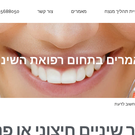
יית תהליך מנצח
מאמרים
צור קשר
-5688050
רים בתחום רפואת השיני
 שחשוב לדעת
ר שיניים חיצוני או פנ