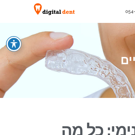
054
ים
ימי: כל מה