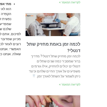
לקריאת המאמר >
מתי אפש
הוא לא 
הקפדה על
נפשית ל
שמפריעה
שלכם שינ
לסיכום, אתם לא
מכיוון שמדובר 
לכמה זמן באמת מחזיק שתל
רוצים לעזור לכ
האפשרי. אנחנו 
דנטלי?
שאלה, אנחנו כא
לכמה זמן מחזיק שתל דנטלי? מדריך
ברור שמסביר כמה שנים שתלים
דנטליים יכולים להחזיק, אילו גורמים
משפיעים על אורך החיים שלהם וכיצד
ניתן לשמור על השתל לאורך זמן.
לקריאת המאמר >